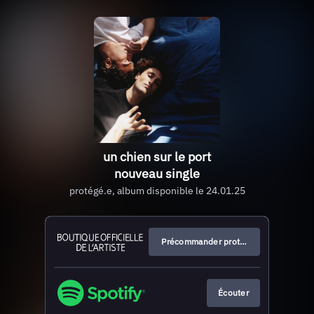
un chien sur le port
nouveau single
protégé.e, album disponible le 24.01.25
Précommander protégé.e
Écouter